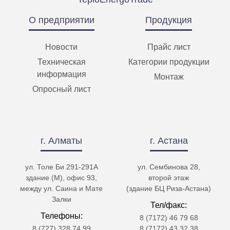
О предприятии
Продукция
Новости
Прайс лист
Техническая
Категории продукции
информация
Монтаж
Опросный лист
г. Алматы
г. Астана
ул. Толе Би 291-291А
ул. Сембинова 28,
здание (М), офис 93,
второй этаж
между ул. Саина и Мате
(здание БЦ Риза-Астана)
Залки
Тел/факс:
Телефоны:
8 (7172) 46 79 68
8 (727) 328 74 99
8 (7172) 43 32 38