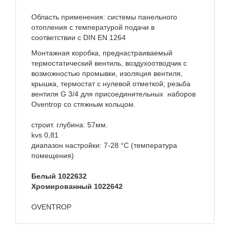
Область применения: системы панельного
отопления с температурой подачи в
соответствии с DIN EN 1264
Монтажная коробка, преднастраиваемый
термостатический вентиль,
воздухоотводчик с
возможностью промывки, изоляция вентиля,
крышка, термостат с нулевой отметкой; резьба
вентиля G 3/4 для присоединительных наборов
Oventrop со стяжным кольцом.
строит. глубина: 57мм.
kvs 0,81
диапазон настройки: 7-28 °С (температура
помещения)
Белый
1022632
Хромированный
1022642
OVENTROP
Техническое описание