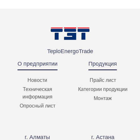
"Unibox E T"
Открыть
TeploEnergoTrade
О предприятии
Продукция
Новости
Прайс лист
Техническая
Категории продукции
информация
Монтаж
Опросный лист
г. Алматы
г. Астана