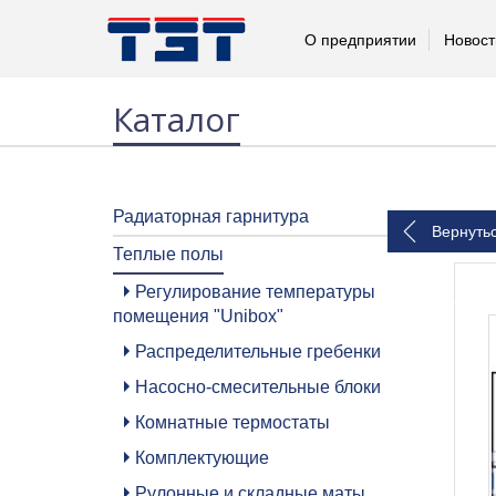
О предприятии
Новост
Каталог
Радиаторная гарнитура
Вернуть
Теплые полы
Регулирование температуры
помещения "Unibox"
Распределительные гребенки
Насосно-смесительные блоки
Комнатные термостаты
Комплектующие
Рулонные и складные маты