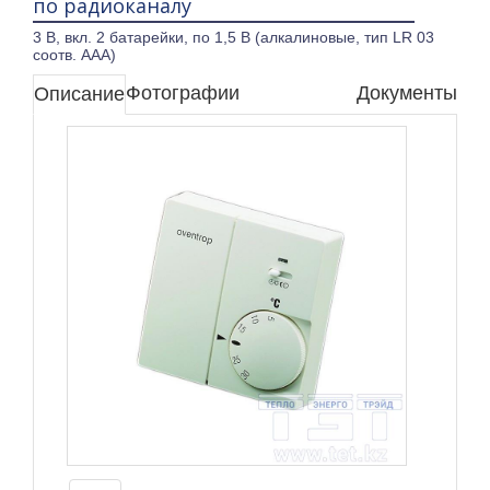
по радиоканалу
3 В, вкл. 2 батарейки, по 1,5 В (алкалиновые, тип LR 03
соотв. AAA)
Фотографии
Документы
Описание