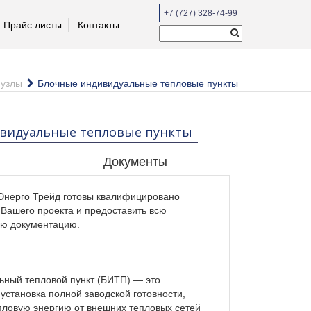
+7 (727) 328-74-99
Прайс листы
Контакты
 узлы
Блочные индивидуальные тепловые пункты
видуальные тепловые пункты
Документы
Энерго Трейд готовы квалифицировано
Вашего проекта и предоставить всю
ю документацию.
ьный тепловой пункт (БИТП) — это
установка полной заводской готовности,
пловую энергию от внешних тепловых сетей