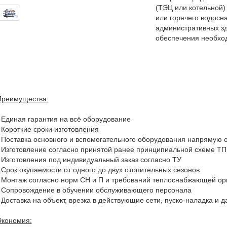
(ТЭЦ или котельной)
или горячего водосн
административных з
обеспечения необхо
Преимущества:
 Единая гарантия на всё оборудование
 Короткие сроки изготовления
 Поставка основного и вспомогательного оборудования напрямую о
 Изготовление согласно принятой ранее принципиальной схеме 
 Изготовления под индивидуальный заказ согласно ТУ
 Срок окупаемости от одного до двух отопительных сезонов
 Монтаж согласно норм СН и П и требований теплоснабжающей о
· Сопровождение в обучении обслуживающего персонала
 Доставка на объект, врезка в действующие сети, пуско-наладка и
Экономия: