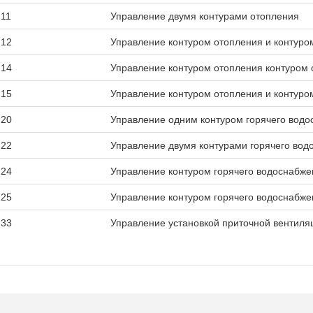
11
Управление двумя контурами отопления
12
Управление контуром отопления и контуро
14
Управление контуром отопления контуром 
15
Управление контуром отопления и контуро
20
Управление одним контуром горячего вод
22
Управление двумя контурами горячего вод
24
Управление контуром горячего водоснабже
25
Управление контуром горячего водоснабже
33
Управление установкой приточной вентиля
Паспорт
Открыть