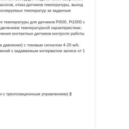
асосов, отказ датчиков температуры, выход
тролируемых температур за заданные
я температуры для датчиков Pt500, Pt1000 с
еделением температурной характеристики;
ючения контактных датчиков контроля работы
а давления) с токовым сигналом 4-20 мА;
чений с задаваемым интервалом записи от 1
ми с трехпозиционным управлением)
2