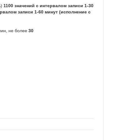
ь)
1100 значений с интервалом записи 1-30
ервалом записи 1-60 минут (исполнение с
мин, не более
30