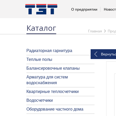
О предприятии
Новост
Каталог
Главная
Прод
Радиаторная гарнитура
Вернуть
Теплые полы
Балансировочные клапаны
Арматура для систем
водоснабжения
Квартирные теплосчетчики
Водосчетчики
Оборудование частного дома