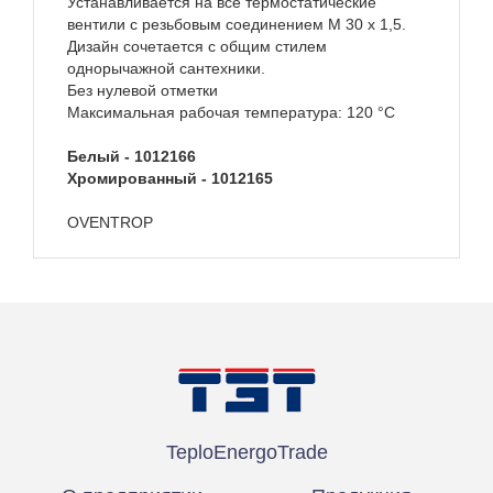
Устанавливается на все термостатические
вентили с резьбовым соединением M 30 x 1,5.
Дизайн сочетается с общим стилем
однорычажной сантехники.
Без нулевой отметки
Максимальная рабочая температура: 120 °C
Белый - 1012166
Хромированный - 1012165
OVENTROP
Техническое описание
Открыть
TeploEnergoTrade