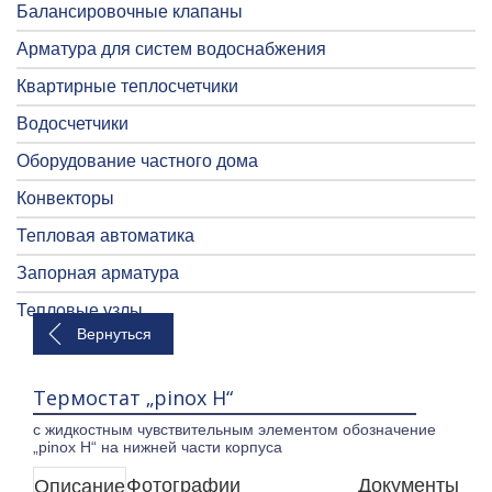
Балансировочные клапаны
Арматура для систем водоснабжения
Квартирные теплосчетчики
Водосчетчики
Оборудование частного дома
Конвекторы
Тепловая автоматика
Запорная арматура
Тепловые узлы
Вернуться
Термостат „pinox H“
с жидкостным чувствительным элементом обозначение
„pinox H“ на нижней части корпуса
Фотографии
Документы
Описание