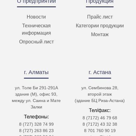
О предприятии
Продукция
Новости
Прайс лист
Техническая
Категории продукции
информация
Монтаж
Опросный лист
г. Алматы
г. Астана
ул. Толе Би 291-291А
ул. Сембинова 28,
здание (М), офис 93,
второй этаж
между ул. Саина и Мате
(здание БЦ Риза-Астана)
Залки
Тел/факс:
Телефоны:
8 (7172) 46 79 68
8 (727) 328 74 99
8 (7172) 43 32 38
8 (727) 263 86 23
8 701 760 90 19