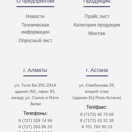
О предприятии
Продукция
Новости
Прайс лист
Техническая
Категории продукции
информация
Монтаж
Опросный лист
г. Алматы
г. Астана
ул. Толе Би 291-291А
ул. Сембинова 28,
здание (М), офис 93,
второй этаж
между ул. Саина и Мате
(здание БЦ Риза-Астана)
Залки
Тел/факс:
Телефоны:
8 (7172) 46 79 68
8 (727) 328 74 99
8 (7172) 43 32 38
8 (727) 263 86 23
8 701 760 90 19