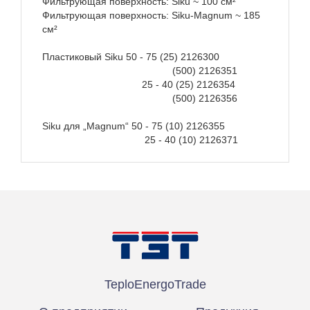
Фильтрующая поверхность: Siku ~ 100 см²
Фильтрующая поверхность: Siku-Magnum ~ 185
см²
Пластиковый Siku 50 - 75 (25) 2126300
(500) 2126351
25 - 40 (25) 2126354
(500) 2126356
Siku для „Magnum“ 50 - 75 (10) 2126355
25 - 40 (10) 2126371
Техническое описание
Открыть
TeploEnergoTrade