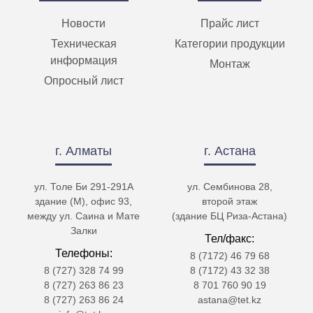
Новости
Прайс лист
Техническая
Категории продукции
информация
Монтаж
Опросный лист
г. Алматы
г. Астана
ул. Толе Би 291-291А
ул. Сембинова 28,
здание (М), офис 93,
второй этаж
между ул. Саина и Мате
(здание БЦ Риза-Астана)
Залки
Тел/факс:
Телефоны:
8 (7172) 46 79 68
8 (727) 328 74 99
8 (7172) 43 32 38
8 (727) 263 86 23
8 701 760 90 19
8 (727) 263 86 24
astana@tet.kz