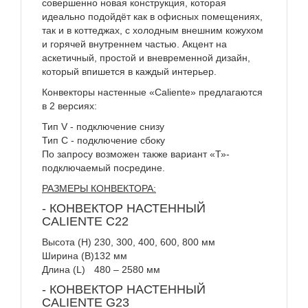
совершенно новая конструкция, которая
идеально подойдёт как в офисных помещениях,
так и в коттеджах,
с холодным внешним кожухом
и горячей внутреннем частью.
Акцент на
аскетичный, простой и вневременной дизайн,
который впишется в каждый интерьер.
Конвекторы настенные «Caliente» предлагаются
в 2 версиях:
Тип V - подключение снизу
Тип C - подключение сбоку
По запросу возможен также вариант «Т»-
подключаемый посредине.
РАЗМЕРЫ КОНВЕКТОРА:
- КОНВЕКТОР НАСТЕННЫЙ
CALIENTE C22
Высота (H)
230, 300, 400, 600, 800 мм
Ширина (B)
132 мм
Длина (L)
480 – 2580 мм
- КОНВЕКТОР НАСТЕННЫЙ
CALIENTE G23