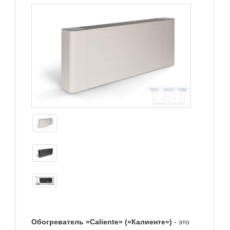
Обогреватель «Caliente» («Калиенте»)
- это