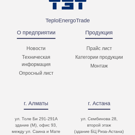
TeploEnergoTrade
О предприятии
Продукция
Новости
Прайс лист
Техническая
Категории продукции
информация
Монтаж
Опросный лист
г. Алматы
г. Астана
ул. Толе Би 291-291А
ул. Сембинова 28,
здание (М), офис 93,
второй этаж
между ул. Саина и Мате
(здание БЦ Риза-Астана)