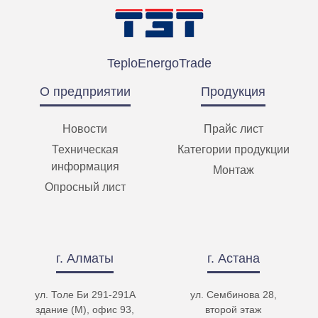
TeploEnergoTrade
О предприятии
Продукция
Новости
Прайс лист
Техническая
Категории продукции
информация
Монтаж
Опросный лист
г. Алматы
г. Астана
ул. Толе Би 291-291А
ул. Сембинова 28,
здание (М), офис 93,
второй этаж