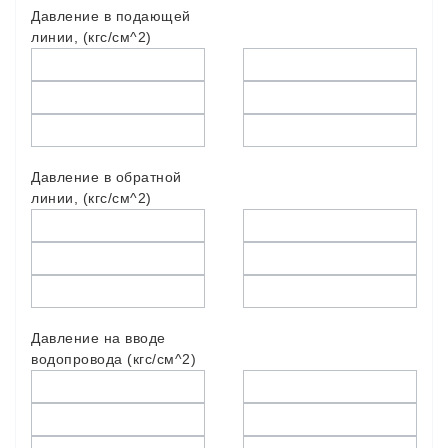
Давление в подающей
линии, (кгс/см^2)
Давление в обратной
линии, (кгс/см^2)
Давление на вводе
водопровода (кгс/см^2)